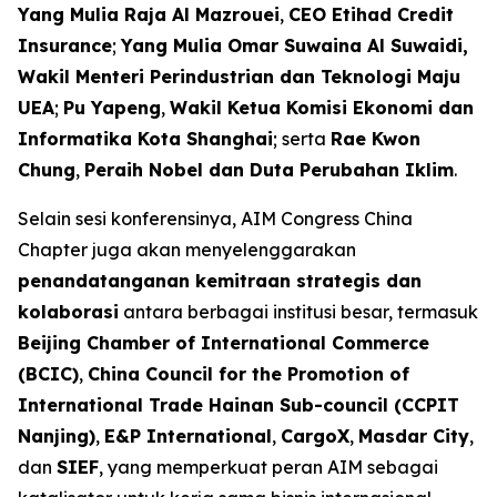
Yang Mulia Raja Al Mazrouei
,
CEO Etihad Credit
Insurance
;
Yang Mulia Omar Suwaina Al Suwaidi,
Wakil Menteri Perindustrian dan Teknologi Maju
UEA
;
Pu Yapeng
,
Wakil Ketua Komisi Ekonomi dan
Informatika Kota Shanghai
; serta
Rae Kwon
Chung
,
Peraih Nobel dan Duta Perubahan Iklim
.
Selain sesi konferensinya, AIM Congress China
Chapter juga akan menyelenggarakan
penandatanganan kemitraan strategis dan
kolaborasi
antara berbagai institusi besar, termasuk
Beijing Chamber of International Commerce
(BCIC)
,
China Council for the Promotion of
International Trade Hainan Sub-council (CCPIT
Nanjing)
,
E&P International
,
CargoX
,
Masdar City
,
dan
SIEF
, yang memperkuat peran AIM sebagai