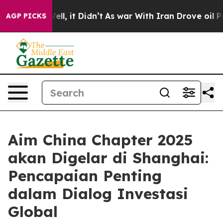
40%. Well, it Didn’t
As war With Iran Drove oil Pric
AGP PICKS
Aim China Chapter 2025
akan Digelar di Shanghai:
Pencapaian Penting
dalam Dialog Investasi
Global