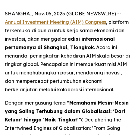
SHANGHAI, Nov. 05, 2025 (GLOBE NEWSWIRE) --
Annual Investment Meeting (AIM) Congress
, platform
terkemuka di dunia untuk kerja sama ekonomi dan
investasi, akan menggelar
edisi internasional
pertamanya di Shanghai, Tiongkok
. Acara ini
menandai peningkatan kehadiran AIM skala besar di
tingkat global. Pencapaian ini memperkuat misi AIM
untuk menghubungkan pasar, mendorong inovasi,
dan mempercepat pertumbuhan ekonomi
berkelanjutan melalui kolaborasi internasional.
Dengan mengusung tema
“Memahami Mesin-Mesin
yang Saling Terhubung dalam Globalisasi: ‘Dari
Keluar’ hingga ‘Naik Tingkat’”
( Deciphering the
Intertwined Engines of Globalization: ‘From Going