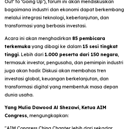
Out’ to ‘Going Up’), forum ini akan mendiskusikan
bagaimana industri dan ekonomi dapat berkembang
melalui integrasi teknologi, keberlanjutan, dan
transformasi yang berbasis investasi.
Acara ini akan menghadirkan
85 pembicara
terkemuka
yang dibagi ke dalam
15 sesi tingkat
tinggi
. Lebih dari
1.000 peserta dari 150 negara
,
termasuk investor, pengusaha, dan pemimpin industri
juga akan hadir. Diskusi akan membahas tren
investasi global, keuangan berkelanjutan, dan
transformasi digital yang membentuk masa depan
dunia usaha.
Yang Mulia Dawood Al Shezawi
,
Ketua AIM
Congress
, mengungkapkan:
"AIM Congress China Chapter lebih dari sekadar