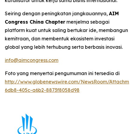
katalisator untuk kerja sama bisnis internasional.
Seiring dengan peningkatan jangkauannya,
AIM
Congress China Chapter
menjelma sebagai
platform kuat untuk saling bertukar ide, membangun
kemitraan, dan membentuk ekosistem investasi
global yang lebih terhubung serta berbasis inovasi.
info@aimcongress.com
Foto yang menyertai pengumuman ini tersedia di
http://www.globenewswire.com/NewsRoom/Attachmen
6db8-405c-a6b2-8873f8058d98